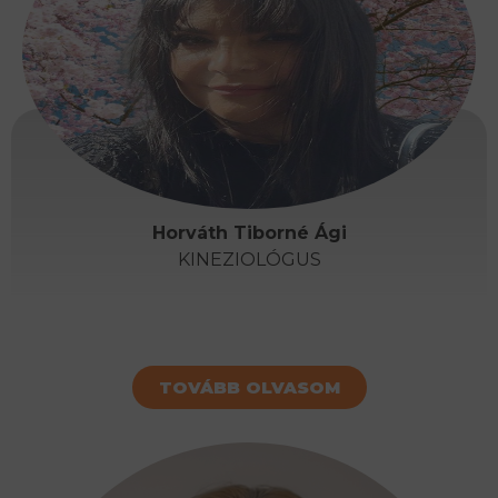
Horváth Tiborné Ági
KINEZIOLÓGUS
TOVÁBB OLVASOM