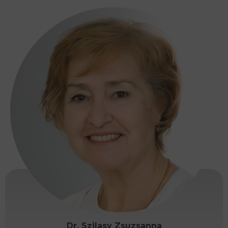
Dr. Szilasy Zsuzsanna