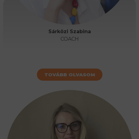
Sárközi Szabina
COACH
TOVÁBB OLVASOM