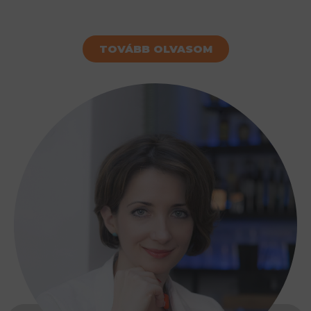
TOVÁBB OLVASOM