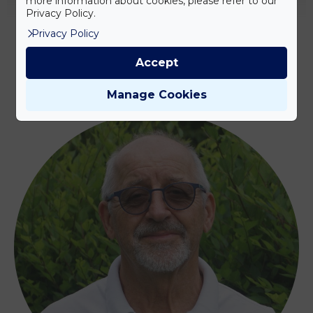
more information about cookies, please refer to our
Privacy Policy.
GYÁSZ- ÉS ALTERNATÍV TERAPEUTA
Privacy Policy
Accept
TOVÁBB OLVASOM
Manage Cookies