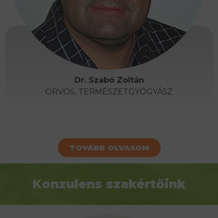
Dr. Szabó Zoltán
ORVOS, TERMÉSZETGYÓGYÁSZ
TOVÁBB OLVASOM
Konzulens szakértőink