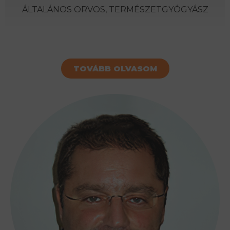
ÁLTALÁNOS ORVOS, TERMÉSZETGYÓGYÁSZ
TOVÁBB OLVASOM