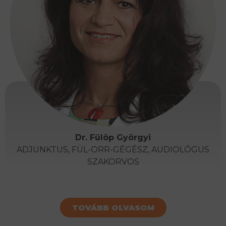
Dr. Fülöp Györgyi
ADJUNKTUS, FÜL-ORR-GÉGÉSZ, AUDIOLÓGUS
SZAKORVOS
TOVÁBB OLVASOM