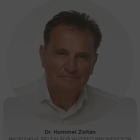
Dr. Hummel Zoltán
BIOFIZIKUS, FELTALÁLÓ, KUTATÓ PROFESSZOR