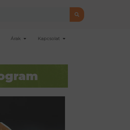
Árak
Kapcsolat
rogram