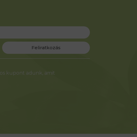
Feliratkozás
-os kupont adunk, amit