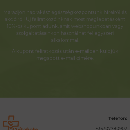
Maradjon naprakész egészségközpontunk híreiről és
akcióiról! Új feliratkozóinknak most meglepetésként
10%-os kupont adunk, amit webshopunkban vagy
szolgáltatásainkon használhat fel egyszeri
alkalommal.
A kupont feliratkozás után e-mailben küldjük
megadott e-mail címére.
Telefon:
+36707780902