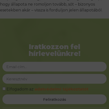
hogy állapota ne romoljon tovább, sőt – bizonyos
esetekben akár – vissza is forduljon jelen állapotából.
Iratkozzon fel
hírlevelünkre!
Elfogadom az
adatvédelmi tájékoztatót
Feliratkozás
Alternative: