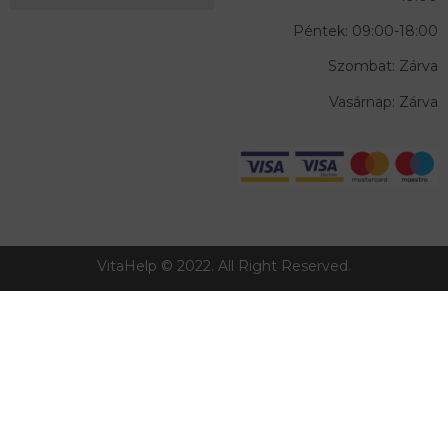
Péntek: 09:00-18:00
Szombat: Zárva
Vasárnap: Zárva
VitaHelp © 2022. All Right Reserved.