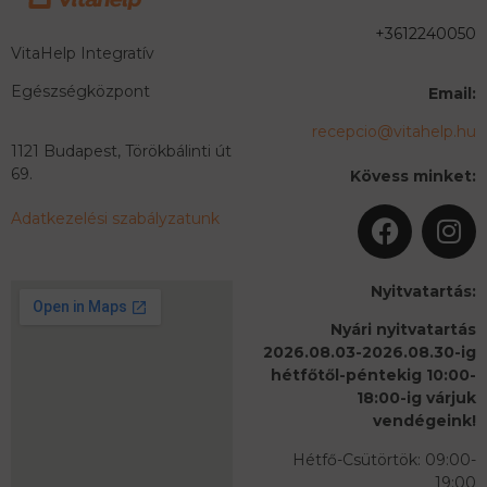
+3612240050
VitaHelp Integratív
Egészségközpont
Email:
recepcio@vitahelp.hu
1121 Budapest, Törökbálinti út
69.
Kövess minket:
Adatkezelési szabályzatunk
Nyitvatartás:
Nyári nyitvatartás
2026.08.03-2026.08.30-ig
hétfőtől-péntekig 10:00-
18:00-ig várjuk
vendégeink!
Hétfő-Csütörtök: 09:00-
19:00