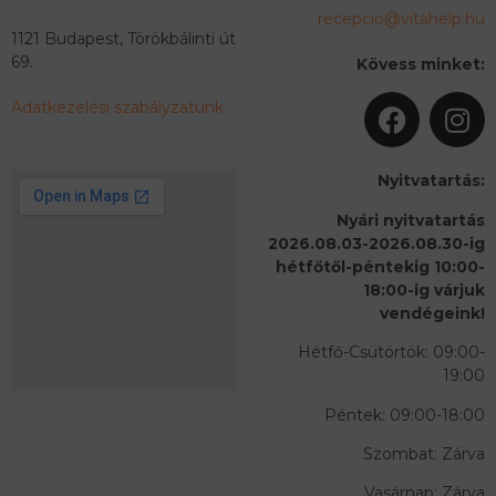
recepcio@vitahelp.hu
1121 Budapest, Törökbálinti út
69.
Kövess minket:
Adatkezelési szabályzatunk
Nyitvatartás:
Nyári nyitvatartás
2026.08.03-2026.08.30-ig
hétfőtől-péntekig 10:00-
18:00-ig várjuk
vendégeink!
Hétfő-Csütörtök: 09:00-
19:00
Péntek: 09:00-18:00
Szombat: Zárva
Vasárnap: Zárva