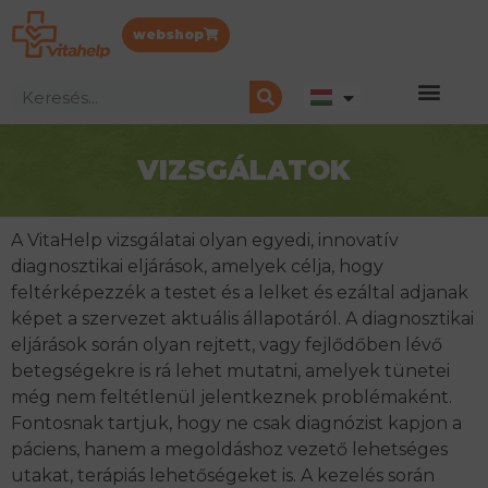
webshop
VIZSGÁLATOK
A VitaHelp vizsgálatai olyan egyedi, innovatív
diagnosztikai eljárások, amelyek célja, hogy
feltérképezzék a testet és a lelket és ezáltal adjanak
képet a szervezet aktuális állapotáról. A diagnosztikai
eljárások során olyan rejtett, vagy fejlődőben lévő
betegségekre is rá lehet mutatni, amelyek tünetei
még nem feltétlenül jelentkeznek problémaként.
Fontosnak tartjuk, hogy ne csak diagnózist kapjon a
páciens, hanem a megoldáshoz vezető lehetséges
utakat, terápiás lehetőségeket is. A kezelés során