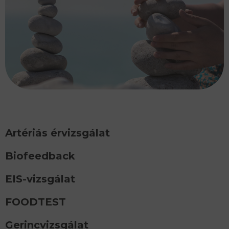
Artériás érvizsgálat
Biofeedback
EIS-vizsgálat
FOODTEST
Gerincvizsgálat