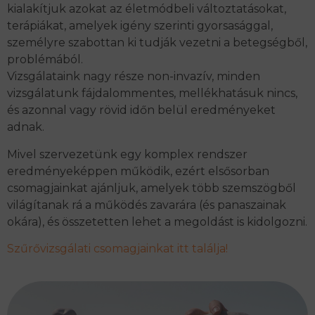
kialakítjuk azokat az életmódbeli változtatásokat,
terápiákat, amelyek igény szerinti gyorsasággal,
személyre szabottan ki tudják vezetni a betegségből,
problémából.
Vizsgálataink nagy része non-invazív, minden
vizsgálatunk fájdalommentes, mellékhatásuk nincs,
és azonnal vagy rövid időn belül eredményeket
adnak.
Mivel szervezetünk egy komplex rendszer
eredményeképpen működik, ezért elsősorban
csomagjainkat ajánljuk, amelyek több szemszögből
világítanak rá a működés zavarára (és panaszainak
okára), és összetetten lehet a megoldást is kidolgozni.
Szűrővizsgálati csomagjainkat itt találja!