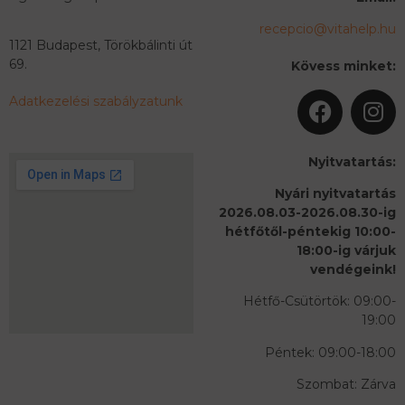
recepcio@vitahelp.hu
1121 Budapest, Törökbálinti út
69.
Kövess minket:
Adatkezelési szabályzatunk
Nyitvatartás:
Nyári nyitvatartás
2026.08.03-2026.08.30-ig
hétfőtől-péntekig 10:00-
18:00-ig várjuk
vendégeink!
Hétfő-Csütörtök: 09:00-
19:00
Péntek: 09:00-18:00
Szombat: Zárva