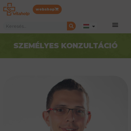
webshop
SZEMÉLYES KONZULTÁCIÓ