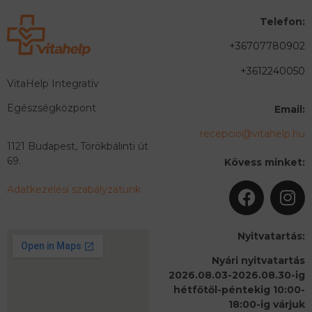
Telefon:
+36707780902
+3612240050
VitaHelp Integratív
Egészségközpont
Email:
recepcio@vitahelp.hu
1121 Budapest, Törökbálinti út
69.
Kövess minket:
Adatkezelési szabályzatunk
Nyitvatartás:
Nyári nyitvatartás
2026.08.03-2026.08.30-ig
hétfőtől-péntekig 10:00-
18:00-ig várjuk