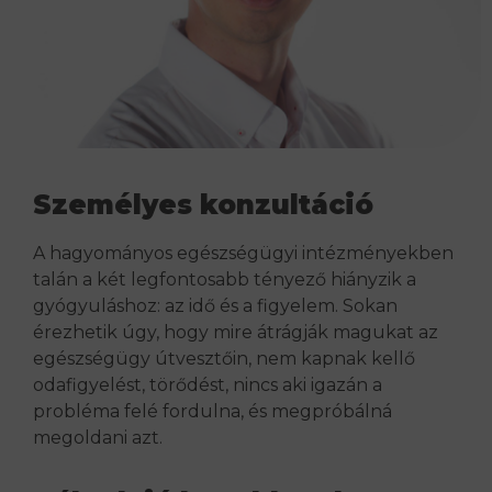
Személyes konzultáció
A hagyományos egészségügyi intézményekben
talán a két legfontosabb tényező hiányzik a
gyógyuláshoz: az idő és a figyelem. Sokan
érezhetik úgy, hogy mire átrágják magukat az
egészségügy útvesztőin, nem kapnak kellő
odafigyelést, törődést, nincs aki igazán a
probléma felé fordulna, és megpróbálná
megoldani azt.