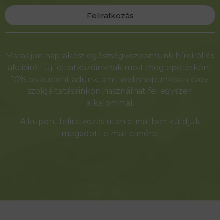
Feliratkozás
Alternative:
Maradjon naprakész egészségközpontunk híreiről és
akcióiról! Új feliratkozóinknak most meglepetésként
10%-os kupont adunk, amit webshopunkban vagy
szolgáltatásainkon használhat fel egyszeri
alkalommal.
A kupont feliratkozás után e-mailben küldjük
megadott e-mail címére.