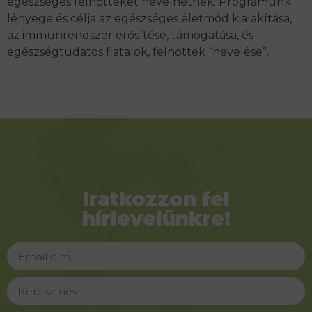
egészséges felnőtteket nevelhetnek. Programunk
lényege és célja az egészséges életmód kialakítása,
az immunrendszer erősítése, támogatása, és
egészségtudatos fiatalok, felnőttek “nevelése”.
Iratkozzon fel
hírlevelünkre!