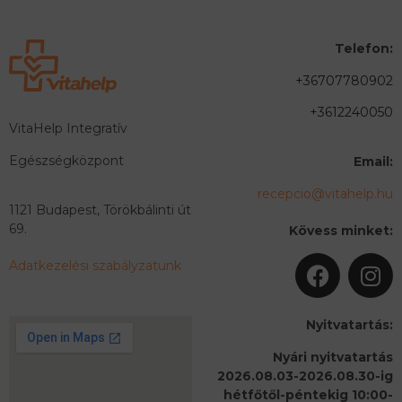
Telefon:
+36707780902
+3612240050
VitaHelp Integratív
Egészségközpont
Email:
recepcio@vitahelp.hu
1121 Budapest, Törökbálinti út
69.
Kövess minket:
Adatkezelési szabályzatunk
Nyitvatartás:
Nyári nyitvatartás
2026.08.03-2026.08.30-ig
hétfőtől-péntekig 10:00-