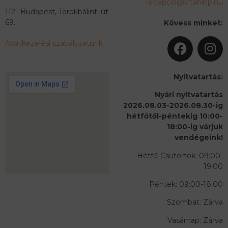
recepcio@vitahelp.hu
1121 Budapest, Törökbálinti út
69.
Kövess minket:
Adatkezelési szabályzatunk
Nyitvatartás:
Nyári nyitvatartás
2026.08.03-2026.08.30-ig
hétfőtől-péntekig 10:00-
18:00-ig várjuk
vendégeink!
Hétfő-Csütörtök: 09:00-
19:00
Péntek: 09:00-18:00
Szombat: Zárva
Vasárnap: Zárva