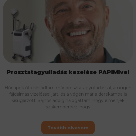
Prosztatagyulladás kezelése PAPIMIvel
Hónapok óta kínlódtam már prosztatagyulladással, ami igen
fájdalmas vizeléssel járt, és a végén már a derekamba is
kisugárzott. Sajnos addig halogattam, hogy elmenjek
szakemberhez, hogy
Tovább olvasom