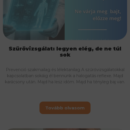
Szűrővizsgálat: legyen elég, de ne túl
sok
Prevenció szakmailag és lélektanilag A szűrővizsgálatokkal
kapcsolatban sokáig él bennünk a halogatás reflexe. Majd
karácsony után. Majd ha lesz időm. Majd ha tényleg baj van.
Tovább olvasom