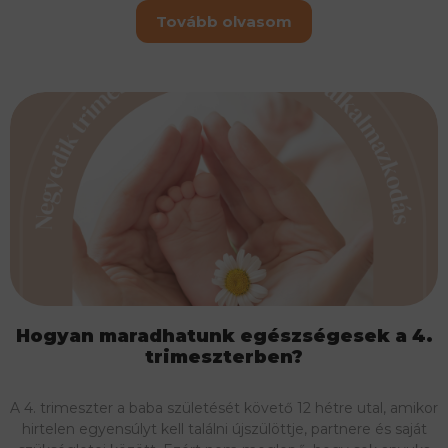
Tovább olvasom
Hogyan maradhatunk egészségesek a 4.
trimeszterben?
A 4. trimeszter a baba születését követő 12 hétre utal, amikor
hirtelen egyensúlyt kell találni újszülöttje, partnere és saját