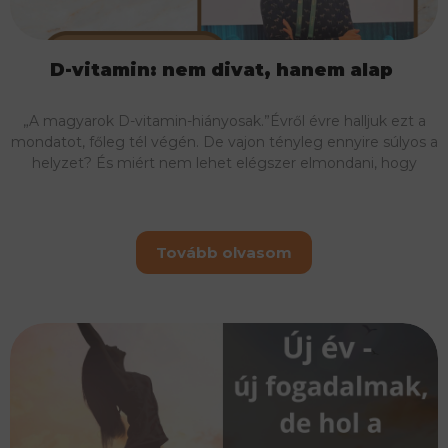
D-vitamin: nem divat, hanem alap
„A magyarok D-vitamin-hiányosak.”Évről évre halljuk ezt a
mondatot, főleg tél végén. De vajon tényleg ennyire súlyos a
helyzet? És miért nem lehet elégszer elmondani, hogy
Tovább olvasom