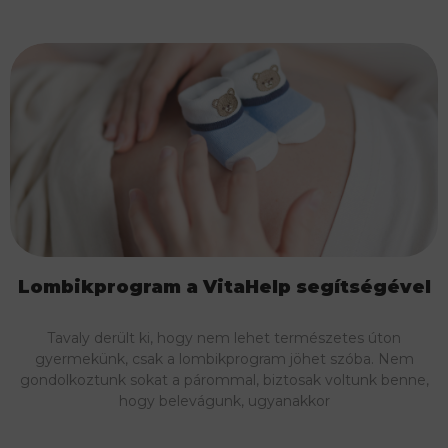
Lombikprogram a VitaHelp segítségével
Tavaly derült ki, hogy nem lehet természetes úton
gyermekünk, csak a lombikprogram jöhet szóba. Nem
gondolkoztunk sokat a párommal, biztosak voltunk benne,
hogy belevágunk, ugyanakkor