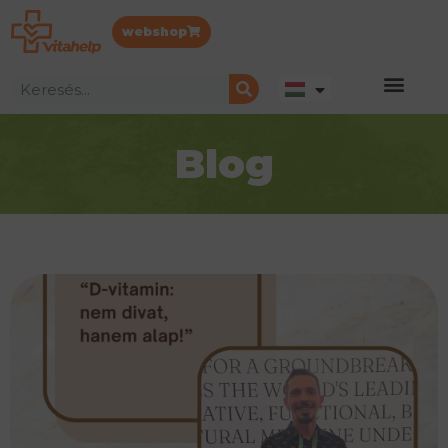
webshop
Blog