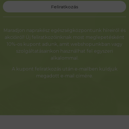
Feliratkozás
Alternative:
Maradjon naprakész egészségközpontunk híreiről és
akcióiról! Új feliratkozóinknak most meglepetésként
10%-os kupont adunk, amit webshopunkban vagy
szolgáltatásainkon használhat fel egyszeri
alkalommal.
A kupont feliratkozás után e-mailben küldjük
megadott e-mail címére.