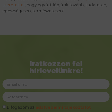
szeretettel
, hogy együtt lépjünk tovább, tudatosan,
egészségesen, természetesen!
Iratkozzon fel
hírlevelünkre!
Elfogadom az
adatvédelmi tájékoztatót