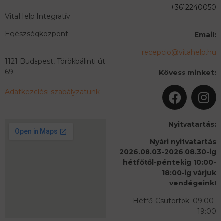
+3612240050
VitaHelp Integratív
Egészségközpont
Email:
recepcio@vitahelp.hu
1121 Budapest, Törökbálinti út
69.
Kövess minket:
Adatkezelési szabályzatunk
Nyitvatartás:
Nyári nyitvatartás
2026.08.03-2026.08.30-ig
hétfőtől-péntekig 10:00-
18:00-ig várjuk
vendégeink!
Hétfő-Csütörtök: 09:00-
19:00