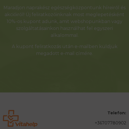
Maradjon naprakész egészségközpontunk híreiről és
akcióiról! Új feliratkozóinknak most meglepetésként
10%-os kupont adunk, amit webshopunkban vagy
szolgáltatásainkon használhat fel egyszeri
alkalommal.
A kupont feliratkozás után e-mailben küldjük
megadott e-mail címére.
Telefon:
+36707780902