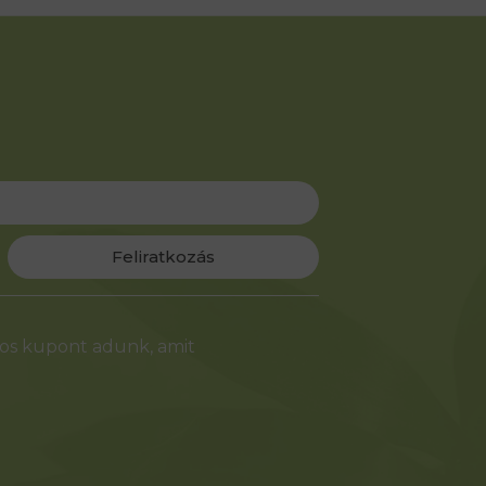
Feliratkozás
-os kupont adunk, amit