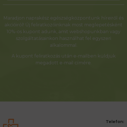
Alternative:
Maradjon naprakész egészségközpontunk híreiről és
akcióiról! Új feliratkozóinknak most meglepetésként
10%-os kupont adunk, amit webshopunkban vagy
szolgáltatásainkon használhat fel egyszeri
alkalommal.
A kupont feliratkozás után e-mailben küldjük
megadott e-mail címére.
Telefon: