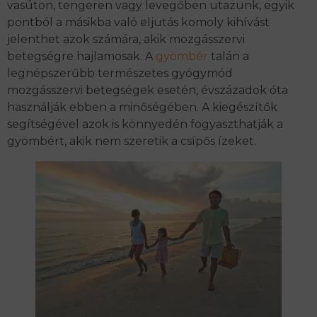
vasúton, tengeren vagy levegőben utazunk, egyik
pontból a másikba való eljutás komoly kihívást
jelenthet azok számára, akik mozgásszervi
betegségre hajlamosak. A
gyömbér
talán a
legnépszerűbb természetes gyógymód
mozgásszervi betegségek esetén, évszázadok óta
használják ebben a minőségében. A kiegészítők
segítségével azok is könnyedén fogyaszthatják a
gyömbért, akik nem szeretik a csípős ízeket.