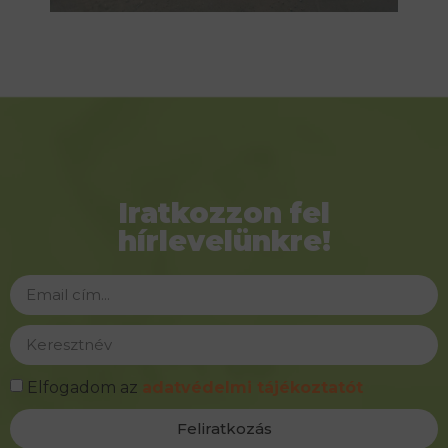
Iratkozzon fel
hírlevelünkre!
Elfogadom az
adatvédelmi tájékoztatót
Feliratkozás