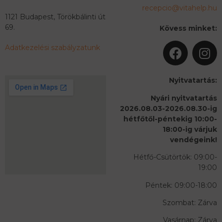
recepcio@vitahelp.hu
1121 Budapest, Törökbálinti út
69.
Kövess minket:
Adatkezelési szabályzatunk
Nyitvatartás:
Nyári nyitvatartás
2026.08.03-2026.08.30-ig
hétfőtől-péntekig 10:00-
18:00-ig várjuk
vendégeink!
Hétfő-Csütörtök: 09:00-
19:00
Péntek: 09:00-18:00
Szombat: Zárva
Vasárnap: Zárva