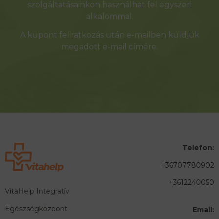
szolgáltatásainkon használhat fel egyszeri
alkalommal.
A kupont feliratkozás után e-mailben küldjük
megadott e-mail címére.
Telefon:
+36707780902
+3612240050
VitaHelp Integratív
Egészségközpont
Email: