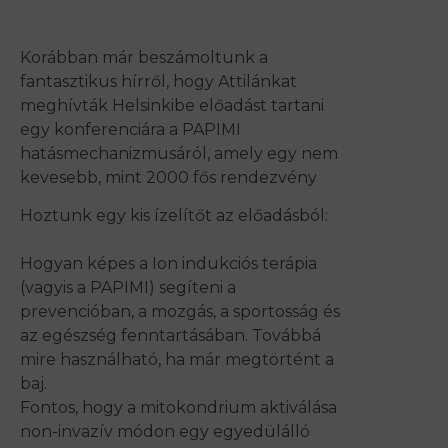
Korábban már beszámoltunk a
fantasztikus hírről, hogy Attilánkat
meghívták Helsinkibe előadást tartani
egy konferenciára a PAPIMI
hatásmechanizmusáról, amely egy nem
kevesebb, mint 2000 fős rendezvény
Hoztunk egy kis ízelítőt az előadásból:
Hogyan képes a Ion indukciós terápia
(vagyis a PAPIMI) segíteni a
prevencióban, a mozgás, a sportosság és
az egészség fenntartásában. Továbbá
mire használható, ha már megtörtént a
baj.
Fontos, hogy a mitokondrium aktiválása
non-invazív módon egy egyedülálló