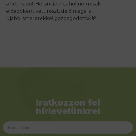
a két napot Helsinkiben, ahol nem csak
előadóként vett részt, de ő maga is
újabb ismeretekkel gazdagodott
Iratkozzon fel
hírlevelünkre!