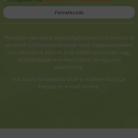
Feliratkozás
Alternative:
Maradjon naprakész egészségközpontunk híreiről és
akcióiról! Új feliratkozóinknak most meglepetésként
10%-os kupont adunk, amit webshopunkban vagy
szolgáltatásainkon használhat fel egyszeri
alkalommal.
A kupont feliratkozás után e-mailben küldjük
megadott e-mail címére.