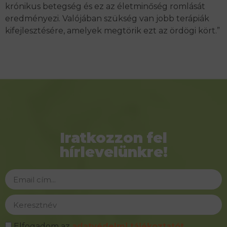
krónikus betegség és ez az életminőség romlását
eredményezi. Valójában szükség van jobb terápiák
kifejlesztésére, amelyek megtörik ezt az ördögi kört.”
Iratkozzon fel
hírlevelünkre!
Elfogadom az
adatvédelmi tájékoztatót