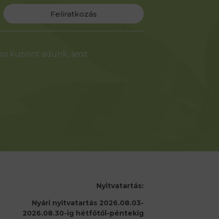
Feliratkozás
-os kupont adunk, amit
Nyitvatartás:
Nyári nyitvatartás 2026.08.03-
2026.08.30-ig hétfőtől-péntekig