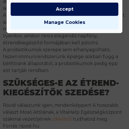
asztmásoknak, illetve várandós és szoptató nőknek
sem ajánlott a fogyasztása.
Accept
A D-vitamin is nagyon fontos: egyes kutatások szerint
az influenza azért a tél végén támad teljes erővel,
Manage Cookies
mert addigra lemerülnek a D-vitamin raktáraink.
Ilyenkor, amikor nincs elegendő napfény,
étrendkiegészítő formájában kell pótolni.
A probiotikumok szerepe sem elhanyagolható,
hiszen immunrendszerünk épsége sokban függ a
bélflóránk állapotától, a probiotikumok pedig épp
ezt tartják rendben.
SZÜKSÉGES-E AZ ÉTREND-
KIEGÉSZÍTŐK SZEDÉSE?
Rövid válaszunk: igen, mindenképpen! A hosszabb
választ Mosó Attilának, a VitaHelp Egészségközpont
szakmai vezetőjének
cikkéből
tudhatod meg.
Forrás: ripost.hu