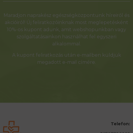
Alternative:
Maradjon naprakész egészségközpontunk híreiről és
akcióiról! Új feliratkozóinknak most meglepetésként
10%-os kupont adunk, amit webshopunkban vagy
szolgáltatásainkon használhat fel egyszeri
alkalommal.
A kupont feliratkozás után e-mailben küldjük
megadott e-mail címére.
Telefon: