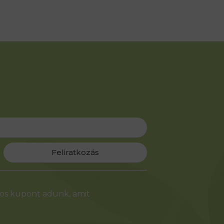
Feliratkozás
-os kupont adunk, amit