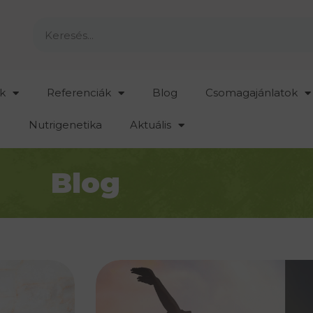
k
Referenciák
Blog
Csomagajánlatok
Nutrigenetika
Aktuális
Blog