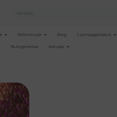
k
Referenciák
Blog
Csomagajánlatok
Nutrigenetika
Aktuális