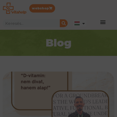
webshop
Blog