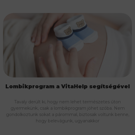
Lombikprogram a VitaHelp segítségével
Tavaly derült ki, hogy nem lehet természetes úton
gyermekünk, csak a lombikprogram jöhet szóba. Nem
gondolkoztunk sokat a párommal, biztosak voltunk benne,
hogy belevágunk, ugyanakkor