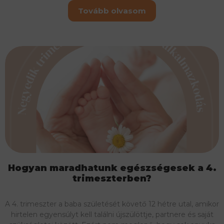
Tovább olvasom
Hogyan maradhatunk egészségesek a 4.
trimeszterben?
A 4. trimeszter a baba születését követő 12 hétre utal, amikor
hirtelen egyensúlyt kell találni újszülöttje, partnere és saját