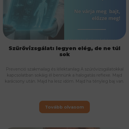
Szűrővizsgálat: legyen elég, de ne túl
sok
Prevenció szakmailag és lélektanilag A szűrővizsgálatokkal
kapcsolatban sokáig él bennünk a halogatás reflexe. Majd
karácsony után. Majd ha lesz időm. Majd ha tényleg baj van.
Tovább olvasom