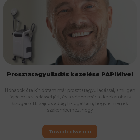
Prosztatagyulladás kezelése PAPIMIvel
Hónapok óta kínlódtam már prosztatagyulladással, ami igen
fájdalmas vizeléssel járt, és a végén már a derekamba is
kisugárzott. Sajnos addig halogattam, hogy elmenjek
szakemberhez, hogy
Tovább olvasom