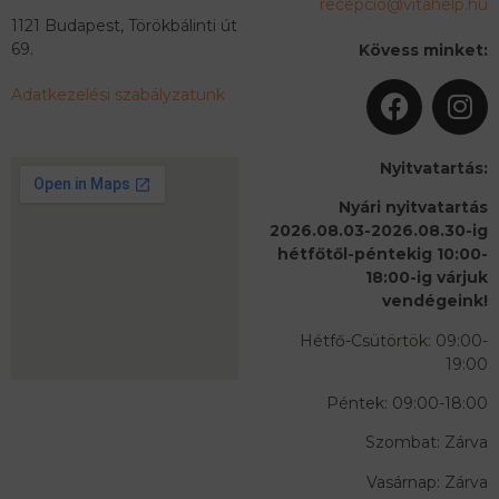
recepcio@vitahelp.hu
1121 Budapest, Törökbálinti út
69.
Kövess minket:
Adatkezelési szabályzatunk
Nyitvatartás:
Nyári nyitvatartás
2026.08.03-2026.08.30-ig
hétfőtől-péntekig 10:00-
18:00-ig várjuk
vendégeink!
Hétfő-Csütörtök: 09:00-
19:00
Péntek: 09:00-18:00
Szombat: Zárva
Vasárnap: Zárva