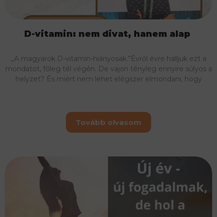
D-vitamin: nem divat, hanem alap
„A magyarok D-vitamin-hiányosak.”Évről évre halljuk ezt a
mondatot, főleg tél végén. De vajon tényleg ennyire súlyos a
helyzet? És miért nem lehet elégszer elmondani, hogy
Tovább olvasom