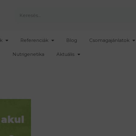
k
Referenciák
Blog
Csomagajánlatok
Nutrigenetika
Aktuális
 akul