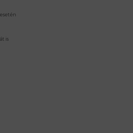
 esetén
t is