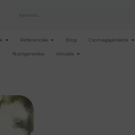
k
Referenciák
Blog
Csomagajánlatok
Nutrigenetika
Aktuális