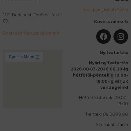
recepcio@vitahelp.hu
1121 Budapest, Törökbálinti út
69.
Kövess minket:
Adatkezelési szabályzatunk
Nyitvatartás:
Nyári nyitvatartás
2026.08.03-2026.08.30-ig
hétfőtől-péntekig 10:00-
18:00-ig várjuk
vendégeink!
Hétfő-Csütörtök: 09:00-
19:00
Péntek: 09:00-18:00
Szombat: Zárva