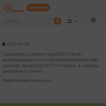
webshop
2023-09-28
Tájékoztatjuk Önöket, hogy 2023.10.16-án
egészségközpontunk szakmai továbbképzés miatt
zárva tart. Nyitás 2023.10.17-én 9 órakor. A webshop
zavartalanul üzemel.
Megértésüket köszönjük!