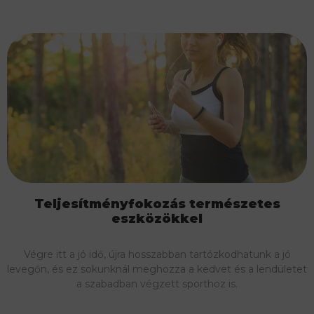
Teljesítményfokozás természetes
eszközökkel
Végre itt a jó idő, újra hosszabban tartózkodhatunk a jó
levegőn, és ez sokunknál meghozza a kedvet és a lendületet
a szabadban végzett sporthoz is.