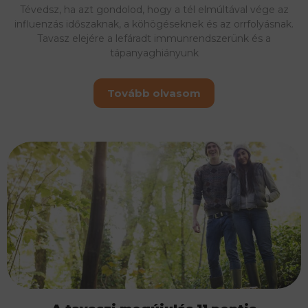
Tévedsz, ha azt gondolod, hogy a tél elmúltával vége az
influenzás időszaknak, a köhögéseknek és az orrfolyásnak.
Tavasz elejére a lefáradt immunrendszerünk és a
tápanyaghiányunk
Tovább olvasom