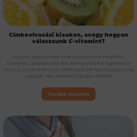
Címkeolvasási kisokos, avagy hogyan
válasszunk C-vitamint?
Amilyen egyszerűnek tűnik kiválasztani a megfelelő
terméket, valójában többféle szempontot kell figyelembe
venni. A C-vitaminról szóló cikksorozatunk folytatásában sorra
vesszük, mire érdemes figyelni a termék
Tovább olvasom