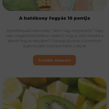
A hatékony fogyás 10 pontja
Jojóeffektustól szenvedsz? Nem vagy elég kitartó? Vagy
csak megerősítés kellene valakitől, hogy jó úton haladsz a
sikeres fogyás irányában? Összegyűjtöttük a szerintünk
legfontosabb szempontokat, melyek
Tovább olvasom