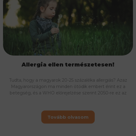
Allergia ellen természetesen!
Tudta, hogy a magyarok 20-25 százaléka allergiás? Azaz
Magyarországon ma minden ötödik embert érint ez a
betegség, és a WHO előrejelzése szerint 2050-re ez az
Tovább olvasom