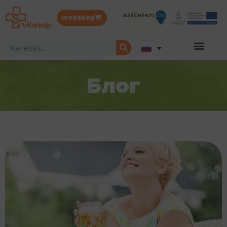
webshop
Блог