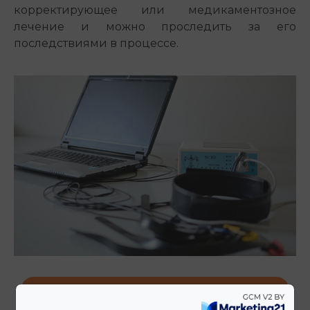
корректирующее или медикаментозное
лечение и можно проследить за его
последствиями в процессе.
АВТОРИЗОВАТЬСЯ