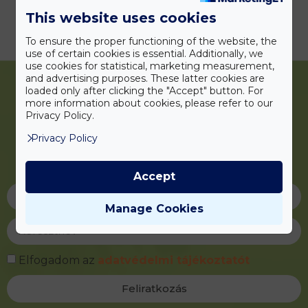
This website uses cookies
ЦЕНЫ
To ensure the proper functioning of the website, the
use of certain cookies is essential. Additionally, we
use cookies for statistical, marketing measurement,
and advertising purposes. These latter cookies are
loaded only after clicking the "Accept" button. For
more information about cookies, please refer to our
Privacy Policy.
Iratkozzon fel
Privacy Policy
hírlevelünkre!
Accept
Manage Cookies
Elfogadom az
adatvédelmi tájékoztatót
Feliratkozás