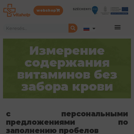
webshop
Измерение
содержания
витаминов без
забора крови
с персональными
предложениями по
заполнению пробелов