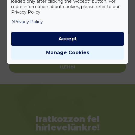
loaded only after clicking the "Accept" button. For
more information about cookies, please refer to our
Privacy Policy.
Privacy Policy
Accept
АВТОРИЗОВАТЬСЯ
Manage Cookies
ЦЕНЫ
Iratkozzon fel
hírlevelünkre!