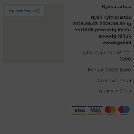
Nyitvatartás:
Nyári nyitvatartás
2026.08.03-2026.08.30-ig
hétfőtől-péntekig 10:00-
18:00-ig várjuk
vendégeink!
Hétfő-Csütörtök: 09:00-
19:00
Péntek: 09:00-18:00
Szombat: Zárva
Vasárnap: Zárva