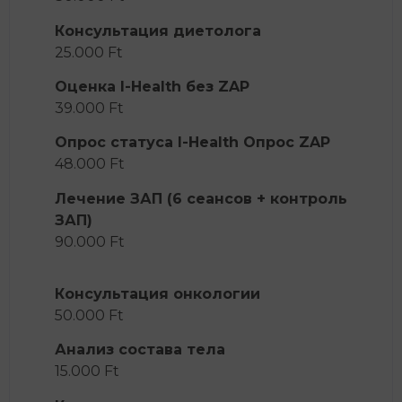
Консультация диетолога
25.000 Ft
Оценка I-Health без ZAP
39.000 Ft
Опрос статуса I-Health Опрос ZAP
48.000 Ft
Лечение ЗАП (6 сеансов + контроль
ЗАП)
90.000 Ft
Консультация онкологии
50.000 Ft
Анализ состава тела
15.000 Ft