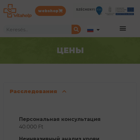
webshop
ЦЕНЫ
Расследования
Персональная консультация
40.000 Ft
Неинвазивный анализ крови