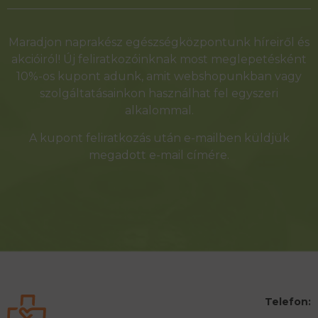
Alternative:
Maradjon naprakész egészségközpontunk híreiről és
akcióiról! Új feliratkozóinknak most meglepetésként
10%-os kupont adunk, amit webshopunkban vagy
szolgáltatásainkon használhat fel egyszeri
alkalommal.
A kupont feliratkozás után e-mailben küldjük
megadott e-mail címére.
Telefon: