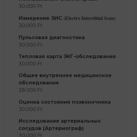
30.000 Ft
(Electro Interstitial Scan)
Измерение ЭИС
30.000 Ft
Пульсовая диагностика
30.000 Ft
Тепловая карта ЭКГ-обследования
30.000 Ft
Общее внутреннее медицинское
обследование
28.000 Ft
Оценка состояния позвоночника
30.000 Ft
Исследование артериальных
сосудов (Артериограф)
30.000 Ft