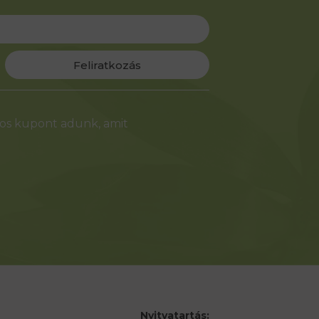
Feliratkozás
-os kupont adunk, amit
Nyitvatartás: