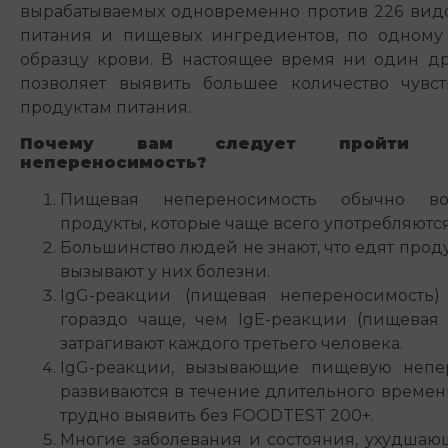
вырабатываемых одновременно против 226 вид
питания и пищевых ингредиентов, по одному
образцу крови. В настоящее время ни один др
позволяет выявить большее количество чувст
продуктам питания.
Почему вам следует пройти 
непереносимость?
Пищевая непереносимость обычно во
продукты, которые чаще всего употребляются
Большинство людей не знают, что едят прод
вызывают у них болезни.
IgG-реакции (пищевая непереносимость) 
гораздо чаще, чем IgE-реакции (пищевая 
затрагивают каждого третьего человека.
IgG-реакции, вызывающие пищевую непер
развиваются в течение длительного времени
трудно выявить без FOODTEST 200+.
Многие заболевания и состояния, ухудшаю