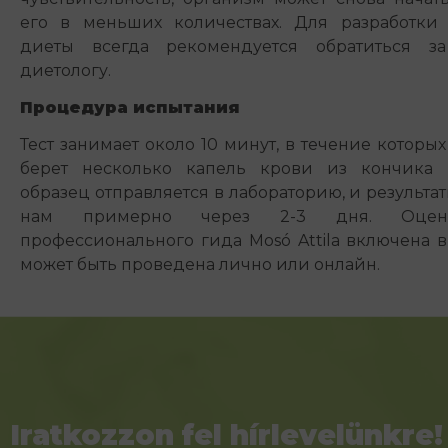
его в меньших количествах. Для разработки
диеты всегда рекомендуется обратиться з
диетологу.
Процедура испытания
Тест занимает около 10 минут, в течение которы
берет несколько капель крови из кончика п
образец отправляется в лабораторию, и результа
нам примерно через 2-3 дня. Оцен
профессионального гида Mosó Attila включена в
может быть проведена лично или онлайн.
Iratkozzon fel hírlevelünkre!