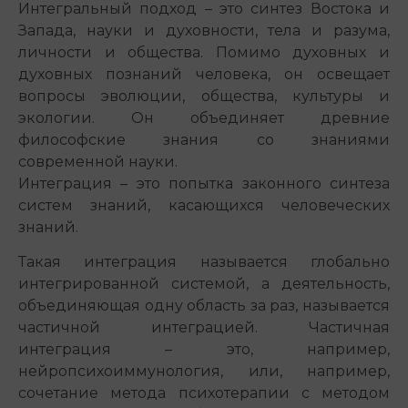
Интегральный подход – это синтез Востока и
Запада, науки и духовности, тела и разума,
личности и общества. Помимо духовных и
духовных познаний человека, он освещает
вопросы эволюции, общества, культуры и
экологии. Он объединяет древние
философские знания со знаниями
современной науки.
Интеграция – это попытка законного синтеза
систем знаний, касающихся человеческих
знаний.
Такая интеграция называется глобально
интегрированной системой, а деятельность,
объединяющая одну область за раз, называется
частичной интеграцией. Частичная
интеграция – это, например,
нейропсихоиммунология, или, например,
сочетание метода психотерапии с методом