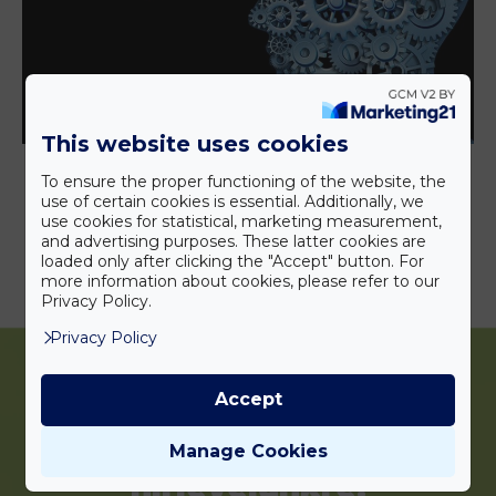
This website uses cookies
To ensure the proper functioning of the website, the
АВТОРИЗОВАТЬСЯ
use of certain cookies is essential. Additionally, we
use cookies for statistical, marketing measurement,
and advertising purposes. These latter cookies are
loaded only after clicking the "Accept" button. For
ЦЕНЫ
more information about cookies, please refer to our
Privacy Policy.
Privacy Policy
Accept
Iratkozzon fel
Manage Cookies
hírlevelünkre!