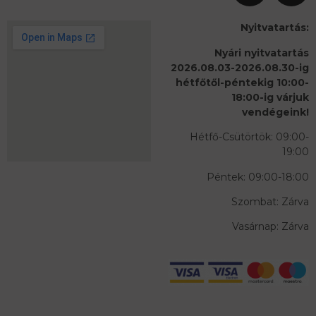
Nyitvatartás:
Nyári nyitvatartás
2026.08.03-2026.08.30-ig
hétfőtől-péntekig 10:00-
18:00-ig várjuk
vendégeink!
Hétfő-Csütörtök: 09:00-
19:00
Péntek: 09:00-18:00
Szombat: Zárva
Vasárnap: Zárva