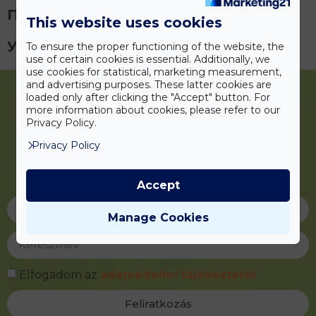
Педикюр маникюр
This website uses cookies
Уход за телом
To ensure the proper functioning of the website, the
use of certain cookies is essential. Additionally, we
use cookies for statistical, marketing measurement,
and advertising purposes. These latter cookies are
loaded only after clicking the "Accept" button. For
more information about cookies, please refer to our
Privacy Policy.
Privacy Policy
Iratkozzon fel
hírlevelünkre!
Accept
Manage Cookies
Elfogadom az
adatvédelmi tájékoztatót
Feliratkozás