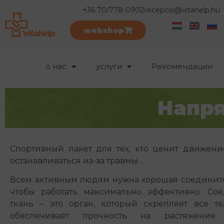
+36 70/778-0902
recepcio@vitahelp.hu
webshop
о нас
услуги
Рекомендации
Напр
Спортивный пакет для тех, кто ценит движени
останавливаться из-за травмы…
Всем активным людям нужна хорошая соедините
чтобы работать максимально эффективно. Сое
ткань – это орган, который скрепляет все те
обеспечивает прочность на растяжение