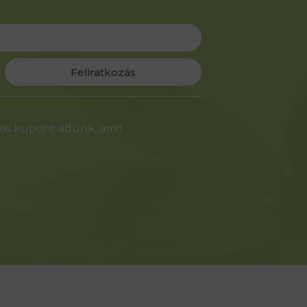
Feliratkozás
-os kupont adunk, amit