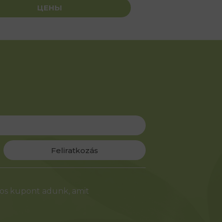
ЦЕНЫ
Feliratkozás
-os kupont adunk, amit