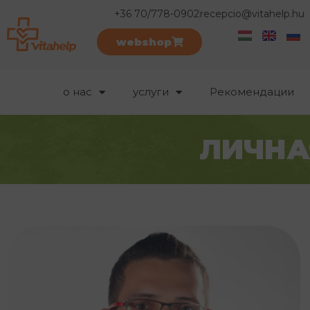
+36 70/778-0902
recepcio@vitahelp.hu
webshop
о нас
услуги
Рекомендации
ЛИЧНА