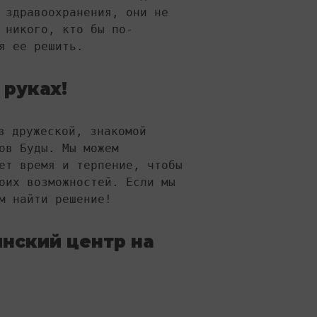
 здравоохранения, они не 
 никого, кто бы по-
я ее решить.
 руках!
в дружеской, знакомой 
ов Буды. Мы можем 
ет время и терпение, чтобы 
оих возможностей. Если мы 
м найти решение!
нский центр на