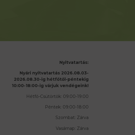
Nyitvatartás:
Nyári nyitvatartás 2026.08.03-
2026.08.30-ig hétfőtől-péntekig
10:00-18:00-ig várjuk vendégeink!
Hétfő-Csütörtök: 09:00-19:00
Péntek: 09:00-18:00
Szombat: Zárva
Vasárnap: Zárva