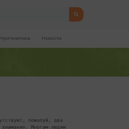
утригенетика
Новости
утствуют, пожалуй, два 
 внимание. Многим людям 