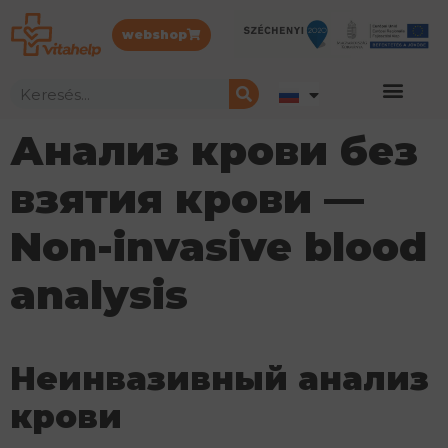
webshop
Анализ крови без
взятия крови —
Non-invasive blood
analysis
Неинвазивный анализ
крови