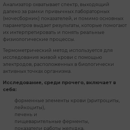
Анализатор охватывает спектр, выходящий
далеко за рамки привычных лабораторных
(мочесборник) показателей, и помимо основных
параметров выдает результаты, которые помогают
их интерпретировать и понять реальные
физиологические процессы.
Термометрический метод используется для
исследования живой крови с помощью
электродов, расположенных в биологически
активных точках организма.
Исследование, среди прочего, включает в
себя:
форменные элементы крови (эритроциты,
лейкоциты),
печень и
пищеварительные ферменты,
показатели работы желудка,