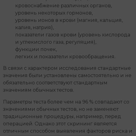
кровоснабжение различных органов,
уровень некоторых гормонов,
уровень ионов в крови (магния, кальция,
калия, натрия),
показатели газов крови (уровень кислорода
и углекислого газа, регуляция),
функции почек,
легких и показатели кровообращения.
В связи с характером исследования стандартные
значения были установлены самостоятельно и не
обязательно соответствуют стандартным
значениям обычных тестов.
Параметры теста более чем на 96 % совпадают со
значениями обычных тестов, но не заменяют
традиционные процедуры, например, перед
операцией. Однако этот скрининг является
отличным способом выявления факторов риска и