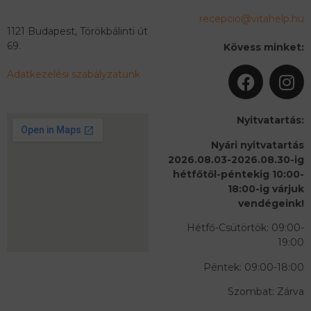
recepcio@vitahelp.hu
1121 Budapest, Törökbálinti út
69.
Kövess minket:
Adatkezelési szabályzatunk
Nyitvatartás:
Nyári nyitvatartás
2026.08.03-2026.08.30-ig
hétfőtől-péntekig 10:00-
18:00-ig várjuk
vendégeink!
Hétfő-Csütörtök: 09:00-
19:00
Péntek: 09:00-18:00
Szombat: Zárva