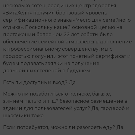
несколько сотен, среди них центр здоровья
«ВитаХелп» получил бронзовый уровень
сертификационного знака «Место для семейного
отдыха». Поскольку нашей основной целью на
протяжении более чем 22 лет работы было
обеспечение семейной атмосферы в дополнение
к профессиональному совершенству, мы с
гордостью получили этот почетный сертификат и
будем подавать заявки на получение
дальнейших степеней в будущем.
Есть ли доступный вход? Да
Можно ли позаботиться о коляске, багаже,
зимнем пальто и т. д.? безопасное размещение в
здании для пользователей услуг? Да, гардероб и
шкафчики тоже.
Если потребуется, можно ли разогреть еду? Да