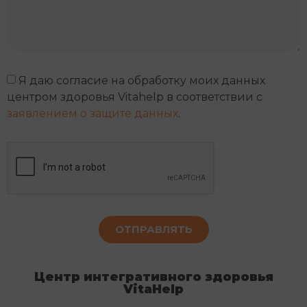
Я даю согласие на обработку моих данных
центром здоровья Vitahelp в соответствии с
заявлением о защите данных
.
ОТПРАВЛЯТЬ
Alternative:
Центр интегративного здоровья
VitaHelp