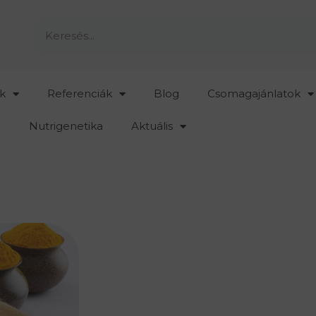
k
Referenciák
Blog
Csomagajánlatok
Nutrigenetika
Aktuális