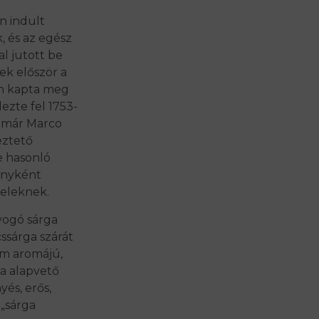
n indult
, és az egész
al jutott be
k először a
en kapta meg
ezte fel 1753-
n már Marco
eztető
e hasonló
ényként
teleknek.
yogó sárga
cssárga szárát
om aromájú,
ha alapvető
és, erős,
 „sárga